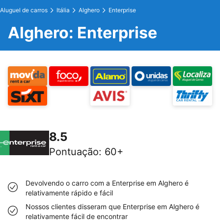
Aluguel de carros
Itália
Alghero
Enterprise
Alghero: Enterprise
8.5
Pontuação
:
60+
Devolvendo o carro com a Enterprise em Alghero é
relativamente rápido e fácil
Nossos clientes disseram que Enterprise em Alghero é
relativamente fácil de encontrar