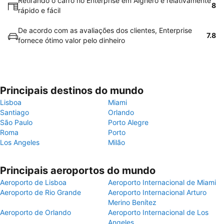
Retirando o carro no Enterprise em Alghero é relativamente
8
rápido e fácil
De acordo com as avaliações dos clientes, Enterprise
7.8
fornece ótimo valor pelo dinheiro
Principais destinos do mundo
Lisboa
Miami
Santiago
Orlando
São Paulo
Porto Alegre
Roma
Porto
Los Angeles
Milão
Principais aeroportos do mundo
Aeroporto de Lisboa
Aeroporto Internacional de Miami
Aeroporto de Rio Grande
Aeroporto Internacional Arturo
Merino Benítez
Aeroporto de Orlando
Aeroporto Internacional de Los
Angeles