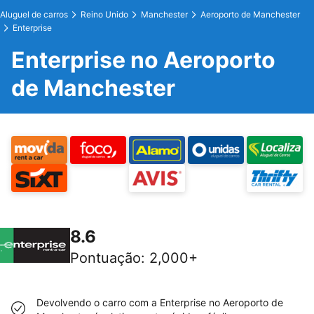
Aluguel de carros
Reino Unido
Manchester
Aeroporto de Manchester
Enterprise
Enterprise no Aeroporto
de Manchester
8.6
Pontuação
:
2,000+
Devolvendo o carro com a Enterprise no Aeroporto de