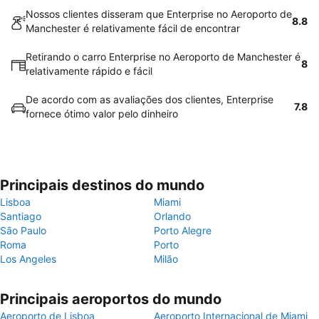
Nossos clientes disseram que Enterprise no Aeroporto de
8.8
Manchester é relativamente fácil de encontrar
Retirando o carro Enterprise no Aeroporto de Manchester é
8
relativamente rápido e fácil
De acordo com as avaliações dos clientes, Enterprise
7.8
fornece ótimo valor pelo dinheiro
Principais destinos do mundo
Lisboa
Miami
Santiago
Orlando
São Paulo
Porto Alegre
Roma
Porto
Los Angeles
Milão
Principais aeroportos do mundo
Aeroporto de Lisboa
Aeroporto Internacional de Miami