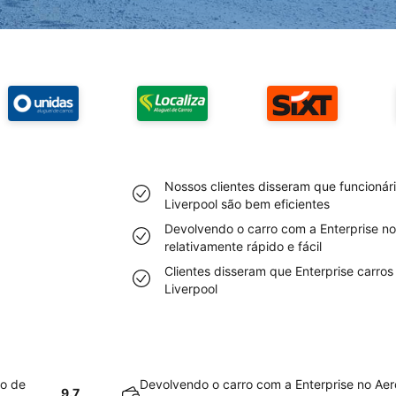
Nossos clientes disseram que funcionár
Liverpool são bem eficientes
Devolvendo o carro com a Enterprise no
relativamente rápido e fácil
Clientes disseram que Enterprise carro
Liverpool
to de
Devolvendo o carro com a Enterprise no Aer
9.7