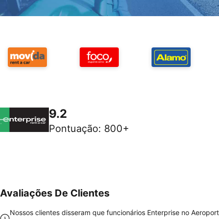
9.2
Pontuação
:
800+
Avaliações De Clientes
Nossos clientes disseram que funcionários Enterprise no Aeropor