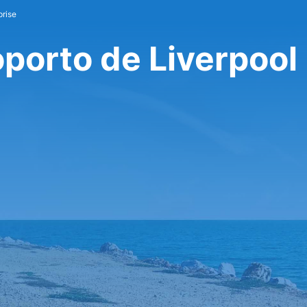
prise
oporto de Liverpool