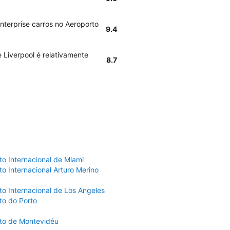
nterprise carros no Aeroporto
9.4
e Liverpool é relativamente
8.7
to Internacional de Miami
o Internacional Arturo Merino
to Internacional de Los Angeles
to do Porto
to de Montevidéu