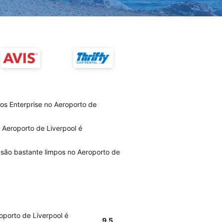
ios Enterprise no Aeroporto de
 Aeroporto de Liverpool é
s são bastante limpos no Aeroporto de
oporto de Liverpool é
9.5