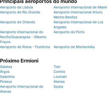
Principais aeroportos do mundo
Aeroporto de Lisboa
Aeroporto Internacional de Miami
Aeroporto de Rio Grande
Aeroporto Internacional Arturo
Merino Benítez
Aeroporto de Orlando
Aeroporto Internacional de Los
Angeles
Aeroporto Internacional do
Aeroporto do Porto
Recife/Guararapes - Gilberto
Freyre
Aeroporto de Roma - Fiumicino
Aeroporto de Montevidéu
Próximo Ermioni
Galatas
Tolo
Árgos
Corinto
Salamina
Loutraki
Piraeus
Atenas
Aeroporto Internacional de
Spata
Atenas