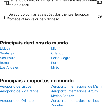
Retirando o carro no Europcar em Belfast é relativamente
8.2
rápido e fácil
De acordo com as avaliações dos clientes, Europcar
7.6
fornece ótimo valor pelo dinheiro
Principais destinos do mundo
Lisboa
Miami
Santiago
Orlando
São Paulo
Porto Alegre
Roma
Porto
Los Angeles
Milão
Principais aeroportos do mundo
Aeroporto de Lisboa
Aeroporto Internacional de Miami
Aeroporto de Rio Grande
Aeroporto Internacional Arturo
Merino Benítez
Aeroporto de Orlando
Aeroporto Internacional de Los
Angeles