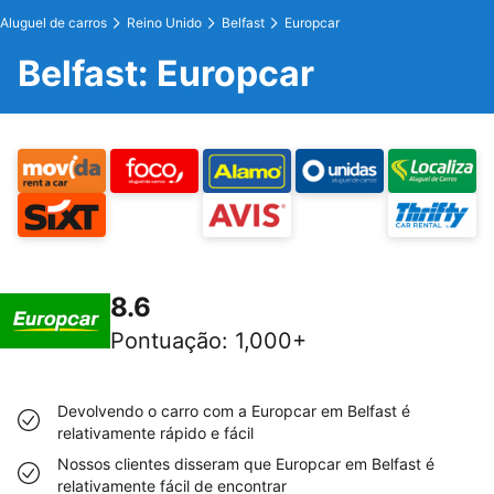
Aluguel de carros
Reino Unido
Belfast
Europcar
Belfast: Europcar
8.6
Pontuação
:
1,000+
Devolvendo o carro com a Europcar em Belfast é
relativamente rápido e fácil
Nossos clientes disseram que Europcar em Belfast é
relativamente fácil de encontrar