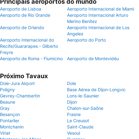
Principais aeroportos do mundo
Aeroporto de Lisboa
Aeroporto Internacional de Miami
Aeroporto de Rio Grande
Aeroporto Internacional Arturo
Merino Benítez
Aeroporto de Orlando
Aeroporto Internacional de Los
Angeles
Aeroporto Internacional do
Aeroporto do Porto
Recife/Guararapes - Gilberto
Freyre
Aeroporto de Roma - Fiumicino
Aeroporto de Montevidéu
Próximo Tavaux
Dole-Jura Airport
Dole
Poligny
Base Aérea de Dijon-Longvic
Gevrey-Chambertin
Lons-le-Saunier
Beaune
Dijon
Gray
Chalon-sur-Saône
Besançon
Frasne
Pontarlier
Le Creusot
Montchanin
Saint-Claude
Viriat
Vesoul