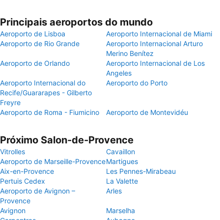
Principais aeroportos do mundo
Aeroporto de Lisboa
Aeroporto Internacional de Miami
Aeroporto de Rio Grande
Aeroporto Internacional Arturo
Merino Benítez
Aeroporto de Orlando
Aeroporto Internacional de Los
Angeles
Aeroporto Internacional do
Aeroporto do Porto
Recife/Guararapes - Gilberto
Freyre
Aeroporto de Roma - Fiumicino
Aeroporto de Montevidéu
Próximo Salon-de-Provence
Vitrolles
Cavaillon
Aeroporto de Marseille-Provence
Martigues
Aix-en-Provence
Les Pennes-Mirabeau
Pertuis Cedex
La Valette
Aeroporto de Avignon –
Arles
Provence
Avignon
Marselha