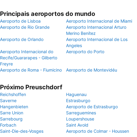
Principais aeroportos do mundo
Aeroporto de Lisboa
Aeroporto Internacional de Miami
Aeroporto de Rio Grande
Aeroporto Internacional Arturo
Merino Benítez
Aeroporto de Orlando
Aeroporto Internacional de Los
Angeles
Aeroporto Internacional do
Aeroporto do Porto
Recife/Guararapes - Gilberto
Freyre
Aeroporto de Roma - Fiumicino
Aeroporto de Montevidéu
Próximo Preuschdorf
Reichshoffen
Haguenau
Saverne
Estrasburgo
Hangenbieten
Aeroporto de Estrasburgo
Sarre Union
Sarreguemines
Sarrebourg
Loupershouse
Forbach
Saint Avold
Saint-Die-des-Vosges
Aeroporto de Colmar - Houssen