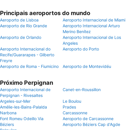
Principais aeroportos do mundo
Aeroporto de Lisboa
Aeroporto Internacional de Miami
Aeroporto de Rio Grande
Aeroporto Internacional Arturo
Merino Benítez
Aeroporto de Orlando
Aeroporto Internacional de Los
Angeles
Aeroporto Internacional do
Aeroporto do Porto
Recife/Guararapes - Gilberto
Freyre
Aeroporto de Roma - Fiumicino
Aeroporto de Montevidéu
Próximo Perpignan
Aeroporto Internacional de
Canet-en-Roussillon
Perpignan - Rivesaltes
Argeles-sur-Mer
Le Boulou
Amélie-les-Bains-Palalda
Prades
Narbona
Carcassonne
Font Romeu Odeillo Via
Aeroporto de Carcassonne
Béziers
Aeroporto Béziers Cap d'Agde