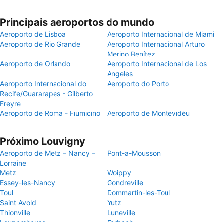
Principais aeroportos do mundo
Aeroporto de Lisboa
Aeroporto Internacional de Miami
Aeroporto de Rio Grande
Aeroporto Internacional Arturo
Merino Benítez
Aeroporto de Orlando
Aeroporto Internacional de Los
Angeles
Aeroporto Internacional do
Aeroporto do Porto
Recife/Guararapes - Gilberto
Freyre
Aeroporto de Roma - Fiumicino
Aeroporto de Montevidéu
Próximo Louvigny
Aeroporto de Metz – Nancy –
Pont-a-Mousson
Lorraine
Metz
Woippy
Essey-les-Nancy
Gondreville
Toul
Dommartin-les-Toul
Saint Avold
Yutz
Thionville
Luneville