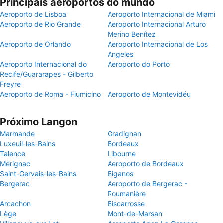
Principais aeroportos do mundo
Aeroporto de Lisboa
Aeroporto Internacional de Miami
Aeroporto de Rio Grande
Aeroporto Internacional Arturo
Merino Benítez
Aeroporto de Orlando
Aeroporto Internacional de Los
Angeles
Aeroporto Internacional do
Aeroporto do Porto
Recife/Guararapes - Gilberto
Freyre
Aeroporto de Roma - Fiumicino
Aeroporto de Montevidéu
Próximo Langon
Marmande
Gradignan
Luxeuil-les-Bains
Bordeaux
Talence
Libourne
Mérignac
Aeroporto de Bordeaux
Saint-Gervais-les-Bains
Biganos
Bergerac
Aeroporto de Bergerac -
Roumanière
Arcachon
Biscarrosse
Lège
Mont-de-Marsan