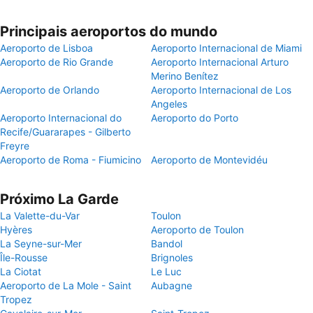
Principais aeroportos do mundo
Aeroporto de Lisboa
Aeroporto Internacional de Miami
Aeroporto de Rio Grande
Aeroporto Internacional Arturo
Merino Benítez
Aeroporto de Orlando
Aeroporto Internacional de Los
Angeles
Aeroporto Internacional do
Aeroporto do Porto
Recife/Guararapes - Gilberto
Freyre
Aeroporto de Roma - Fiumicino
Aeroporto de Montevidéu
Próximo La Garde
La Valette-du-Var
Toulon
Hyères
Aeroporto de Toulon
La Seyne-sur-Mer
Bandol
Île-Rousse
Brignoles
La Ciotat
Le Luc
Aeroporto de La Mole - Saint
Aubagne
Tropez