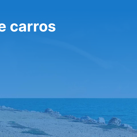
e carros