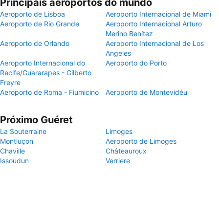
Principais aeroportos do mundo
Aeroporto de Lisboa
Aeroporto Internacional de Miami
Aeroporto de Rio Grande
Aeroporto Internacional Arturo
Merino Benítez
Aeroporto de Orlando
Aeroporto Internacional de Los
Angeles
Aeroporto Internacional do
Aeroporto do Porto
Recife/Guararapes - Gilberto
Freyre
Aeroporto de Roma - Fiumicino
Aeroporto de Montevidéu
Próximo Guéret
La Souterraine
Limoges
Montluçon
Aeroporto de Limoges
Chaville
Châteauroux
Issoudun
Verriere