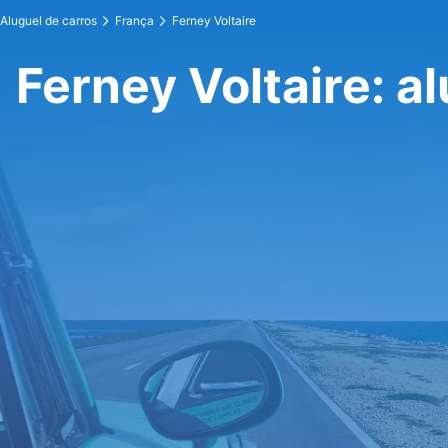
Aluguel de carros
França
Ferney Voltaire
Ferney Voltaire: a