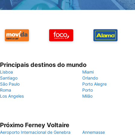
Principais destinos do mundo
Lisboa
Miami
Santiago
Orlando
São Paulo
Porto Alegre
Roma
Porto
Los Angeles
Milão
Próximo Ferney Voltaire
Aeroporto Internacional de Genebra
Annemasse