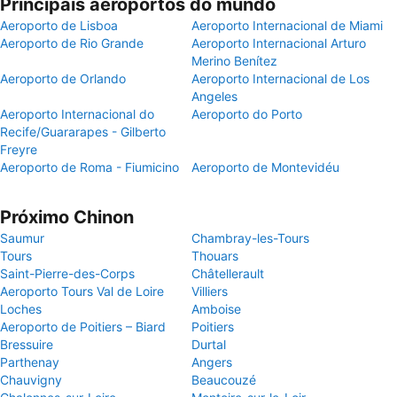
Principais aeroportos do mundo
Aeroporto de Lisboa
Aeroporto Internacional de Miami
Aeroporto de Rio Grande
Aeroporto Internacional Arturo
Merino Benítez
Aeroporto de Orlando
Aeroporto Internacional de Los
Angeles
Aeroporto Internacional do
Aeroporto do Porto
Recife/Guararapes - Gilberto
Freyre
Aeroporto de Roma - Fiumicino
Aeroporto de Montevidéu
Próximo Chinon
Saumur
Chambray-les-Tours
Tours
Thouars
Saint-Pierre-des-Corps
Châtellerault
Aeroporto Tours Val de Loire
Villiers
Loches
Amboise
Aeroporto de Poitiers – Biard
Poitiers
Bressuire
Durtal
Parthenay
Angers
Chauvigny
Beaucouzé