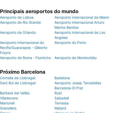
Principais aeroportos do mundo
Aeroporto de Lisboa
Aeroporto Internacional de Miami
Aeroporto de Rio Grande
Aeroporto Internacional Arturo
Merino Benítez
Aeroporto de Orlando
Aeroporto Internacional de Los
Angeles
Aeroporto Internacional do
Aeroporto do Porto
Recife/Guararapes - Gilberto
Freyre
Aeroporto de Roma - Fiumicino
Aeroporto de Montevidéu
Próximo Barcelona
Cornella de Llobregat
Badalona
Sant Boi de Llobregat
Aeroporto Josep Tarradellas
Barcelona-El Prat
Barberà del Vallès
Rubi
Viladecans
Sabadell
Martorell
Terrassa
Granollers
Mataró