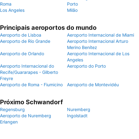
Roma
Porto
Los Angeles
Milão
Principais aeroportos do mundo
Aeroporto de Lisboa
Aeroporto Internacional de Miami
Aeroporto de Rio Grande
Aeroporto Internacional Arturo
Merino Benítez
Aeroporto de Orlando
Aeroporto Internacional de Los
Angeles
Aeroporto Internacional do
Aeroporto do Porto
Recife/Guararapes - Gilberto
Freyre
Aeroporto de Roma - Fiumicino
Aeroporto de Montevidéu
Próximo Schwandorf
Regensburg
Nuremberg
Aeroporto de Nuremberg
Ingolstadt
Erlangen