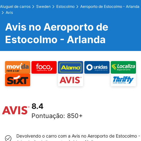
Aluguel de carros
Sweden
Estocolmo
Aeroporto de Estocolmo - Arlanda
Avis
Avis no Aeroporto de
Estocolmo - Arlanda
8.4
Pontuação
:
850+
Devolvendo o carro com a Avis no Aeroporto de Estocolmo -