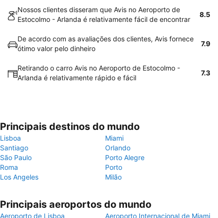
Nossos clientes disseram que Avis no Aeroporto de
8.5
Estocolmo - Arlanda é relativamente fácil de encontrar
De acordo com as avaliações dos clientes, Avis fornece
7.9
ótimo valor pelo dinheiro
Retirando o carro Avis no Aeroporto de Estocolmo -
7.3
Arlanda é relativamente rápido e fácil
Principais destinos do mundo
Lisboa
Miami
Santiago
Orlando
São Paulo
Porto Alegre
Roma
Porto
Los Angeles
Milão
Principais aeroportos do mundo
Aeroporto de Lisboa
Aeroporto Internacional de Miami