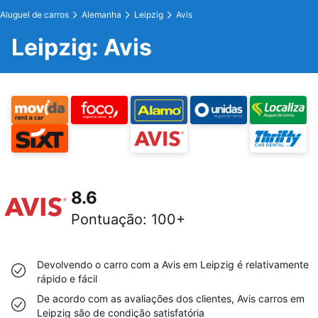
Aluguel de carros
Alemanha
Leipzig
Avis
Leipzig: Avis
8.6
Pontuação
:
100+
Devolvendo o carro com a Avis em Leipzig é relativamente
rápido e fácil
De acordo com as avaliações dos clientes, Avis carros em
Leipzig são de condição satisfatória