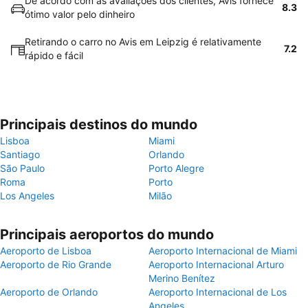
De acordo com as avaliações dos clientes, Avis fornece
8.3
ótimo valor pelo dinheiro
Retirando o carro no Avis em Leipzig é relativamente
7.2
rápido e fácil
Principais destinos do mundo
Lisboa
Miami
Santiago
Orlando
São Paulo
Porto Alegre
Roma
Porto
Los Angeles
Milão
Principais aeroportos do mundo
Aeroporto de Lisboa
Aeroporto Internacional de Miami
Aeroporto de Rio Grande
Aeroporto Internacional Arturo
Merino Benítez
Aeroporto de Orlando
Aeroporto Internacional de Los
Angeles