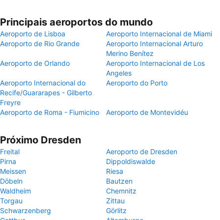
Principais aeroportos do mundo
Aeroporto de Lisboa
Aeroporto Internacional de Miami
Aeroporto de Rio Grande
Aeroporto Internacional Arturo
Merino Benítez
Aeroporto de Orlando
Aeroporto Internacional de Los
Angeles
Aeroporto Internacional do
Aeroporto do Porto
Recife/Guararapes - Gilberto
Freyre
Aeroporto de Roma - Fiumicino
Aeroporto de Montevidéu
Próximo Dresden
Freital
Aeroporto de Dresden
Pirna
Dippoldiswalde
Meissen
Riesa
Döbeln
Bautzen
Waldheim
Chemnitz
Torgau
Zittau
Schwarzenberg
Görlitz