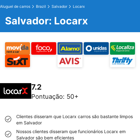
Aluguel de carros
Brazil
Salvador
Locarx
Salvador: Locarx
7.2
Pontuação
:
50+
Clientes disseram que Locarx carros são bastante limpos
em Salvador
Nossos clientes disseram que funcionários Locarx em
Salvador são bem eficientes