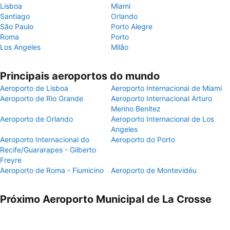
Lisboa
Miami
Santiago
Orlando
São Paulo
Porto Alegre
Roma
Porto
Los Angeles
Milão
Principais aeroportos do mundo
Aeroporto de Lisboa
Aeroporto Internacional de Miami
Aeroporto de Rio Grande
Aeroporto Internacional Arturo
Merino Benítez
Aeroporto de Orlando
Aeroporto Internacional de Los
Angeles
Aeroporto Internacional do
Aeroporto do Porto
Recife/Guararapes - Gilberto
Freyre
Aeroporto de Roma - Fiumicino
Aeroporto de Montevidéu
Próximo Aeroporto Municipal de La Crosse