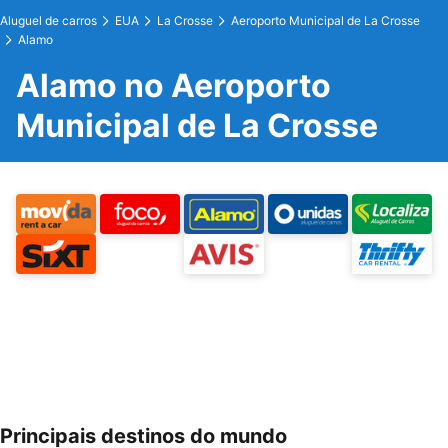
Aluguel de carros
EUA
La Crosse
Aeroporto Municipal de La Crosse
Alamo
Alamo no Aeroporto
Municipal de La Crosse
Principais destinos do mundo