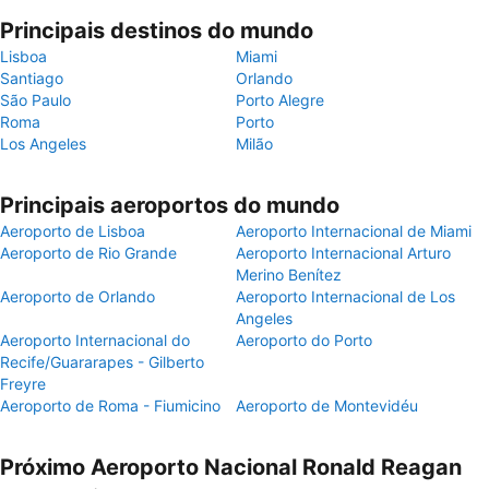
Principais destinos do mundo
Lisboa
Miami
Santiago
Orlando
São Paulo
Porto Alegre
Roma
Porto
Los Angeles
Milão
Principais aeroportos do mundo
Aeroporto de Lisboa
Aeroporto Internacional de Miami
Aeroporto de Rio Grande
Aeroporto Internacional Arturo
Merino Benítez
Aeroporto de Orlando
Aeroporto Internacional de Los
Angeles
Aeroporto Internacional do
Aeroporto do Porto
Recife/Guararapes - Gilberto
Freyre
Aeroporto de Roma - Fiumicino
Aeroporto de Montevidéu
Próximo Aeroporto Nacional Ronald Reagan