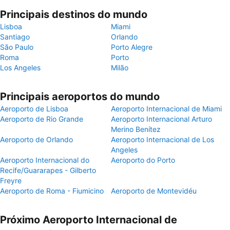
Principais destinos do mundo
Lisboa
Miami
Santiago
Orlando
São Paulo
Porto Alegre
Roma
Porto
Los Angeles
Milão
Principais aeroportos do mundo
Aeroporto de Lisboa
Aeroporto Internacional de Miami
Aeroporto de Rio Grande
Aeroporto Internacional Arturo
Merino Benítez
Aeroporto de Orlando
Aeroporto Internacional de Los
Angeles
Aeroporto Internacional do
Aeroporto do Porto
Recife/Guararapes - Gilberto
Freyre
Aeroporto de Roma - Fiumicino
Aeroporto de Montevidéu
Próximo Aeroporto Internacional de