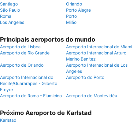
Santiago
Orlando
São Paulo
Porto Alegre
Roma
Porto
Los Angeles
Milão
Principais aeroportos do mundo
Aeroporto de Lisboa
Aeroporto Internacional de Miami
Aeroporto de Rio Grande
Aeroporto Internacional Arturo
Merino Benítez
Aeroporto de Orlando
Aeroporto Internacional de Los
Angeles
Aeroporto Internacional do
Aeroporto do Porto
Recife/Guararapes - Gilberto
Freyre
Aeroporto de Roma - Fiumicino
Aeroporto de Montevidéu
Próximo Aeroporto de Karlstad
Karlstad