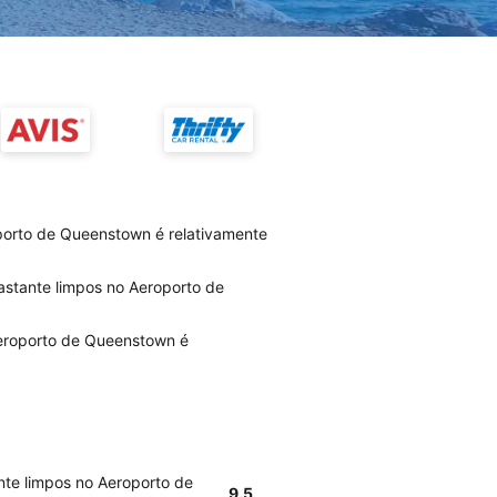
porto de Queenstown é relativamente
bastante limpos no Aeroporto de
Aeroporto de Queenstown é
nte limpos no Aeroporto de
9.5