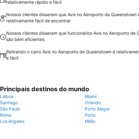
relativamente rápido e fácil
Nossos clientes disseram que Avis no Aeroporto de Queenstown 
relativamente fácil de encontrar
Nossos clientes disseram que funcionários Avis no Aeroporto de
são bem eficientes
Retirando o carro Avis no Aeroporto de Queenstown é relativame
e fácil
Principais destinos do mundo
Lisboa
Miami
Santiago
Orlando
São Paulo
Porto Alegre
Roma
Porto
Los Angeles
Milão