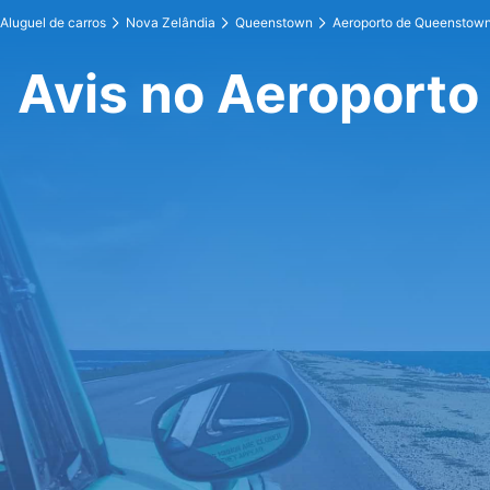
Aluguel de carros
Nova Zelândia
Queenstown
Aeroporto de Queenstow
Avis no Aeroport