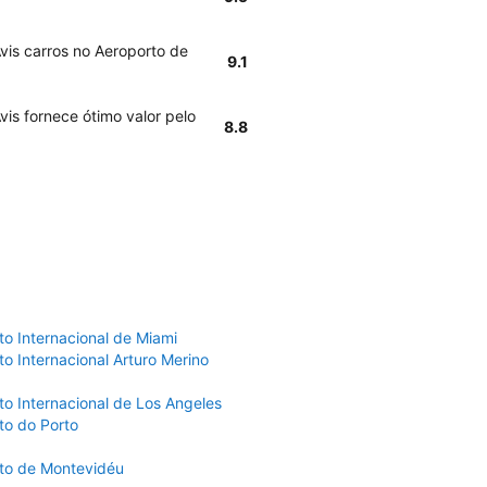
vis carros no Aeroporto de
9.1
vis fornece ótimo valor pelo
8.8
to Internacional de Miami
o Internacional Arturo Merino
to Internacional de Los Angeles
to do Porto
to de Montevidéu