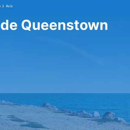
n
Avis
o de Queenstown