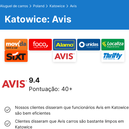
Aluguel de carros
Poland
Katowice
Avis
Katowice: Avis
9.4
Pontuação
:
40+
Nossos clientes disseram que funcionários Avis em Katowice
são bem eficientes
Clientes disseram que Avis carros são bastante limpos em
Katowice