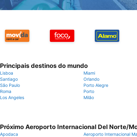
Principais destinos do mundo
Lisboa
Miami
Santiago
Orlando
São Paulo
Porto Alegre
Roma
Porto
Los Angeles
Milão
Próximo Aeroporto Internacional Del Norte/M
Apodaca
Aeroporto Internacional M