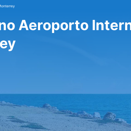
Monterrey
no Aeroporto Inter
rey