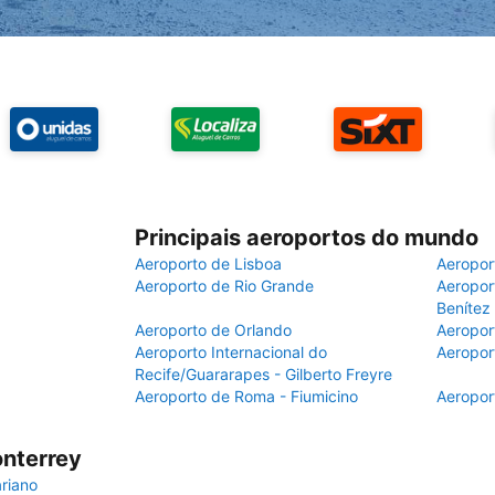
Principais aeroportos do mundo
Aeroporto de Lisboa
Aeropor
Aeroporto de Rio Grande
Aeroport
Benítez
Aeroporto de Orlando
Aeropor
Aeroporto Internacional do
Aeropor
Recife/Guararapes - Gilberto Freyre
Aeroporto de Roma - Fiumicino
Aeropor
onterrey
ariano