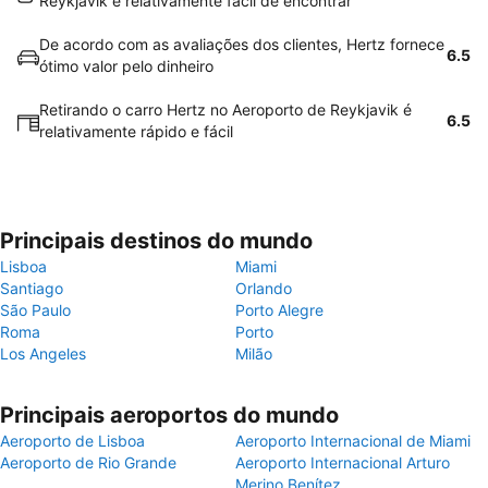
Reykjavik é relativamente fácil de encontrar
De acordo com as avaliações dos clientes, Hertz fornece
6.5
ótimo valor pelo dinheiro
Retirando o carro Hertz no Aeroporto de Reykjavik é
6.5
relativamente rápido e fácil
Principais destinos do mundo
Lisboa
Miami
Santiago
Orlando
São Paulo
Porto Alegre
Roma
Porto
Los Angeles
Milão
Principais aeroportos do mundo
Aeroporto de Lisboa
Aeroporto Internacional de Miami
Aeroporto de Rio Grande
Aeroporto Internacional Arturo
Merino Benítez