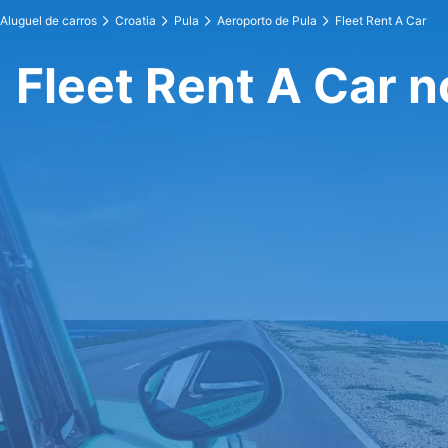
Aluguel de carros
Croatia
Pula
Aeroporto de Pula
Fleet Rent A Car
Fleet Rent A Car n