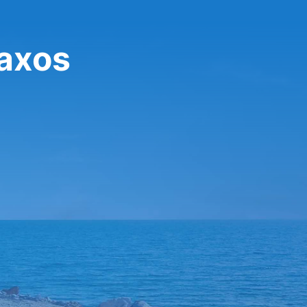
raxos