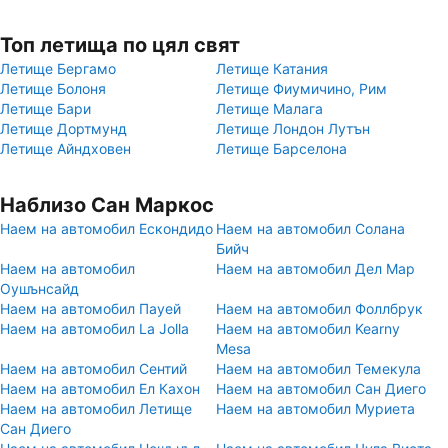
Топ летища по цял свят
Летище Бергамо
Летище Катания
Летище Болоня
Летище Фиумичино, Рим
Летище Бари
Летище Малага
Летище Дортмунд
Летище Лондон Лутън
Летище Айндховен
Летище Барселона
Наблизо Сан Маркос
Наем на автомобил Ескондидо
Наем на автомобил Солана
Бийч
Наем на автомобил
Наем на автомобил Дел Мар
Оушънсайд
Наем на автомобил Пауей
Наем на автомобил Фоллбрук
Наем на автомобил La Jolla
Наем на автомобил Kearny
Mesa
Наем на автомобил Сентий
Наем на автомобил Темекула
Наем на автомобил Ел Кахон
Наем на автомобил Сан Диего
Наем на автомобил Летище
Наем на автомобил Муриета
Сан Диего