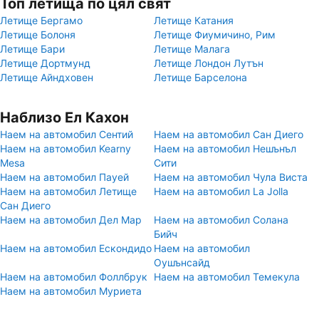
Топ летища по цял свят
Летище Бергамо
Летище Катания
Летище Болоня
Летище Фиумичино, Рим
Летище Бари
Летище Малага
Летище Дортмунд
Летище Лондон Лутън
Летище Айндховен
Летище Барселона
Наблизо Ел Кахон
Наем на автомобил Сентий
Наем на автомобил Сан Диего
Наем на автомобил Kearny
Наем на автомобил Нешънъл
Mesa
Сити
Наем на автомобил Пауей
Наем на автомобил Чула Виста
Наем на автомобил Летище
Наем на автомобил La Jolla
Сан Диего
Наем на автомобил Дел Мар
Наем на автомобил Солана
Бийч
Наем на автомобил Ескондидо
Наем на автомобил
Оушънсайд
Наем на автомобил Фоллбрук
Наем на автомобил Темекула
Наем на автомобил Муриета