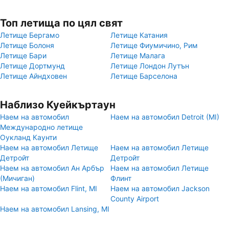
Топ летища по цял свят
Летище Бергамо
Летище Катания
Летище Болоня
Летище Фиумичино, Рим
Летище Бари
Летище Малага
Летище Дортмунд
Летище Лондон Лутън
Летище Айндховен
Летище Барселона
Наблизо Куейкъртаун
Наем на автомобил
Наем на автомобил Detroit (MI)
Международно летище
Оукланд Каунти
Наем на автомобил Летище
Наем на автомобил Летище
Детройт
Детройт
Наем на автомобил Ан Арбър
Наем на автомобил Летище
(Мичиган)
Флинт
Наем на автомобил Flint, MI
Наем на автомобил Jackson
County Airport
Наем на автомобил Lansing, MI