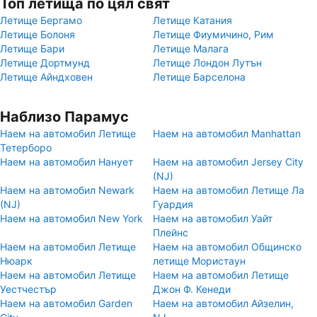
Топ летища по цял свят
Летище Бергамо
Летище Катания
Летище Болоня
Летище Фиумичино, Рим
Летище Бари
Летище Малага
Летище Дортмунд
Летище Лондон Лутън
Летище Айндховен
Летище Барселона
Наблизо Парамус
Наем на автомобил Летище
Наем на автомобил Manhattan
Тетерборо
Наем на автомобил Нанует
Наем на автомобил Jersey City
(NJ)
Наем на автомобил Newark
Наем на автомобил Летище Ла
(NJ)
Гуардия
Наем на автомобил New York
Наем на автомобил Уайт
Плейнс
Наем на автомобил Летище
Наем на автомобил Общинско
Нюарк
летище Мористаун
Наем на автомобил Летище
Наем на автомобил Летище
Уестчестър
Джон Ф. Кенеди
Наем на автомобил Garden
Наем на автомобил Айзелин,