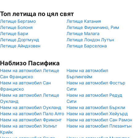
Топ летища по цял свят
Летище Бергамо
Летище Катания
Летище Болоня
Летище Фиумичино, Рим
Летище Бари
Летище Малага
Летище Дортмунд
Летище Лондон Лутън
Летище Айндховен
Летище Барселона
Наблизо Пасифика
Наем на автомобил Летище
Наем на автомобил
Сан Франциско
Бърлингейм
Наем на автомобил Сан
Наем на автомобил Фостър
Франциско
Сити
Наем на автомобил Летище
Наем на автомобил Редуд
Оукланд
Сити
Наем на автомобил Оукланд
Наем на автомобил Бъркли
Наем на автомобил Пало Алто
Наем на автомобил Хейуърд
Наем на автомобил Фримонт
Наем на автомобил Сан Рамон
Наем на автомобил Уолнът
Наем на автомобил Плезантън
Крийк