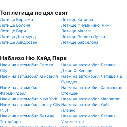
Топ летища по цял свят
Летище Бергамо
Летище Катания
Летище Болоня
Летище Фиумичино, Рим
Летище Бари
Летище Малага
Летище Дортмунд
Летище Лондон Лутън
Летище Айндховен
Летище Барселона
Наблизо Ню Хайд Парк
Наем на автомобил Garden
Наем на автомобил Летище
City
Джон Ф. Кенеди
Наем на автомобил Хиксвилл
Наем на автомобил Летище Ла
Гуардия
Наем на автомобил
Наем на автомобил Хантингтон
Фармингдейл
Стейшен
Наем на автомобил New York
Наем на автомобил Manhattan
Наем на автомобил Jersey City
Наем на автомобил Уайт
(NJ)
Плейнс
Наем на автомобил Летище
Наем на автомобил Летище
Тетерборо
Уестчестър