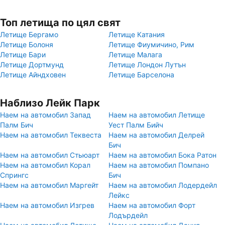
Топ летища по цял свят
Летище Бергамо
Летище Катания
Летище Болоня
Летище Фиумичино, Рим
Летище Бари
Летище Малага
Летище Дортмунд
Летище Лондон Лутън
Летище Айндховен
Летище Барселона
Наблизо Лейк Парк
Наем на автомобил Запад
Наем на автомобил Летище
Палм Бич
Уест Палм Бийч
Наем на автомобил Теквеста
Наем на автомобил Делрей
Бич
Наем на автомобил Стьюарт
Наем на автомобил Бока Ратон
Наем на автомобил Корал
Наем на автомобил Помпано
Спрингс
Бич
Наем на автомобил Маргейт
Наем на автомобил Лодердейл
Лейкс
Наем на автомобил Изгрев
Наем на автомобил Форт
Лодърдейл