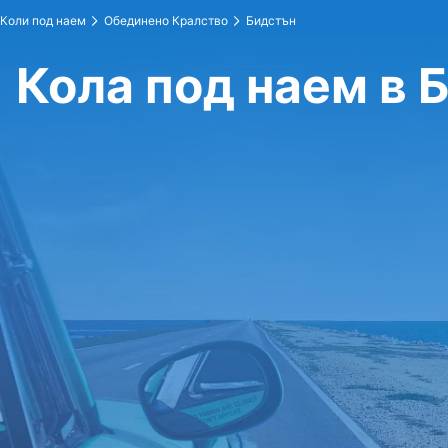
Коли под наем
Обединено Кралство
Бидстън
Кола под наем в 