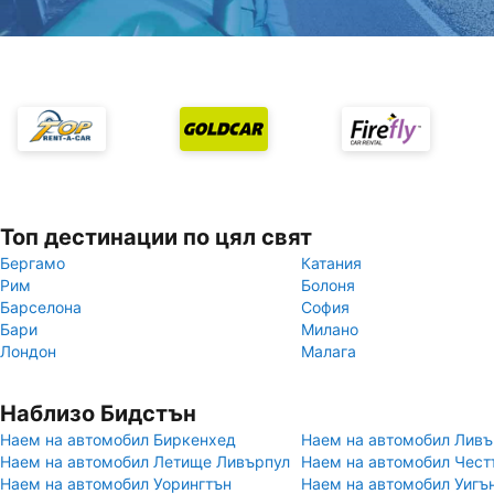
Топ дестинации по цял свят
Бергамо
Катания
Рим
Болоня
Барселона
София
Бари
Милано
Лондон
Малага
Наблизо Бидстън
Наем на автомобил Биркенхед
Наем на автомобил Ливъ
Наем на автомобил Летище Ливърпул
Наем на автомобил Чест
Наем на автомобил Уорингтън
Наем на автомобил Уигъ