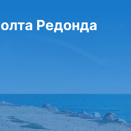
Волта Редонда