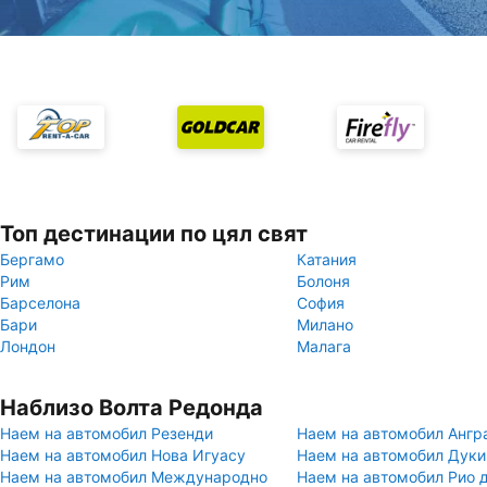
Топ дестинации по цял свят
Бергамо
Катания
Рим
Болоня
Барселона
София
Бари
Милано
Лондон
Малага
Наблизо Волта Редонда
Наем на автомобил Резенди
Наем на автомобил Ангр
Наем на автомобил Нова Игуасу
Наем на автомобил Дуки
Наем на автомобил Международно
Наем на автомобил Рио 