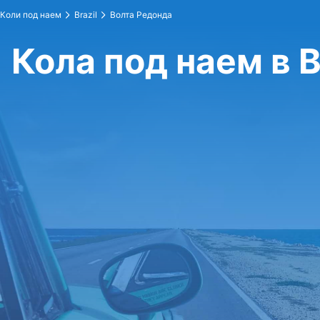
Коли под наем
Brazil
Волта Редонда
Кола под наем в 