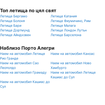
Топ летища по цял свят
Летище Бергамо
Летище Катания
Летище Болоня
Летище Фиумичино, Рим
Летище Бари
Летище Малага
Летище Дортмунд
Летище Лондон Лутън
Летище Айндховен
Летище Барселона
Наблизо Порто Алегри
Наем на автомобил Летище
Наем на автомобил Каноас
Рио Гранде
Наем на автомобил Сао
Наем на автомобил Ново
Леополдо
Хамбурго
Наем на автомобил Грамаду
Наем на автомобил Летище
Кашиас до Сул
Наем на автомобил Кашиас до
Сул