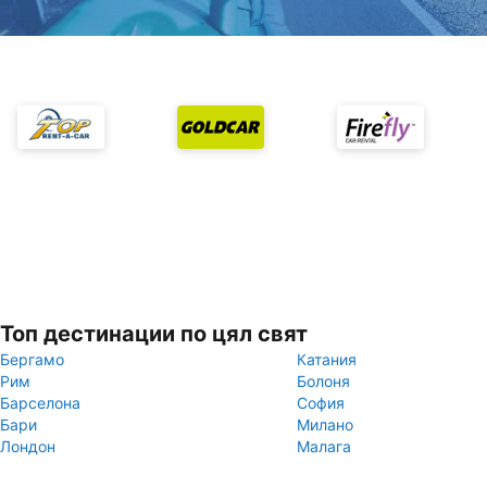
Топ дестинации по цял свят
Бергамо
Катания
Рим
Болоня
Барселона
София
Бари
Милано
Лондон
Малага