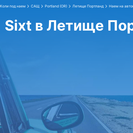
Коли под наем
САЩ
Portland (OR)
Летище Портланд
Наем на авто
Sixt в Летище По