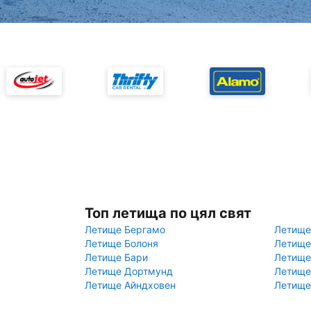
Топ летища по цял свят
Летище Бергамо
Летище
Летище Болоня
Летище
Летище Бари
Летище
Летище Дортмунд
Летище
Летище Айндховен
Летище