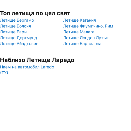
Топ летища по цял свят
Летище Бергамо
Летище Катания
Летище Болоня
Летище Фиумичино, Рим
Летище Бари
Летище Малага
Летище Дортмунд
Летище Лондон Лутън
Летище Айндховен
Летище Барселона
Наблизо Летище Ларедо
Наем на автомобил Laredo
(TX)