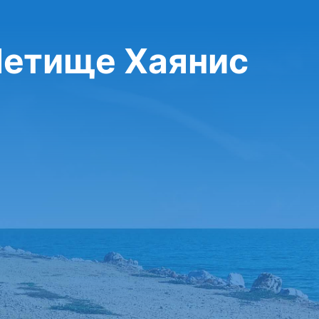
Летище Хаянис