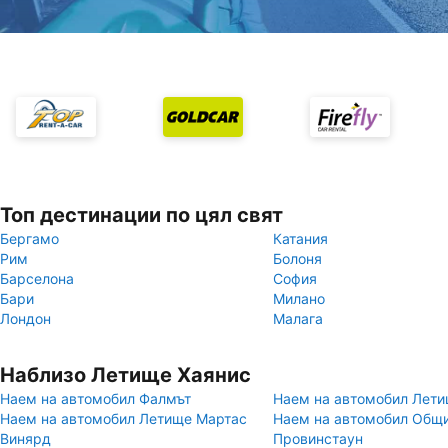
Топ дестинации по цял свят
Бергамо
Катания
Рим
Болоня
Барселона
София
Бари
Милано
Лондон
Малага
Наблизо Летище Хаянис
Наем на автомобил Фалмът
Наем на автомобил Лети
Наем на автомобил Летище Мартас
Наем на автомобил Общ
Винярд
Провинстаун