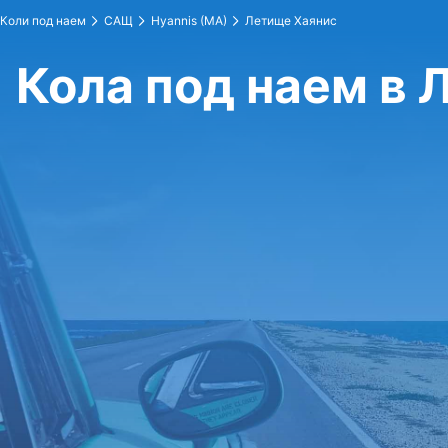
Коли под наем
САЩ
Hyannis (MA)
Летище Хаянис
Кола под наем в 