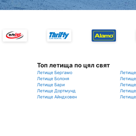
Топ летища по цял свят
Летище Бергамо
Летище
Летище Болоня
Летище
Летище Бари
Летище
Летище Дортмунд
Летище
Летище Айндховен
Летище