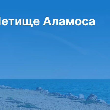
 Летище Аламоса