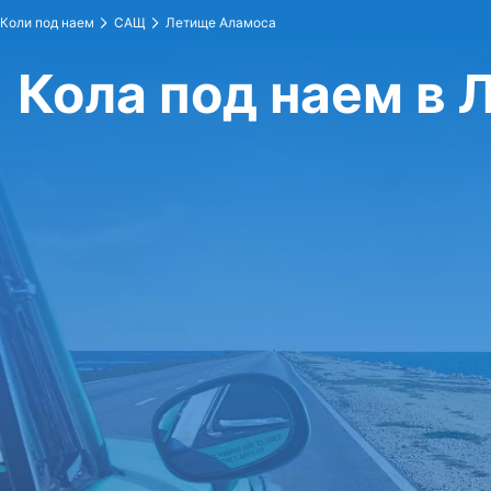
Коли под наем
САЩ
Летище Аламоса
Кола под наем в