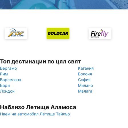
Топ дестинации по цял свят
Бергамо
Катания
Рим
Болоня
Барселона
София
Бари
Милано
Лондон
Малага
Наблизо Летище Аламоса
Наем на автомобил Летище Тайлър