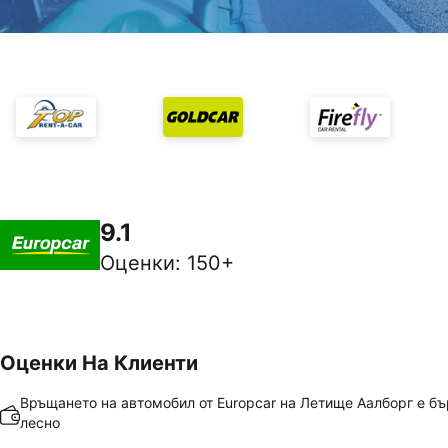
9.1
Оценки
:
150+
Оценки На Клиенти
Връщането на автомобил от Europcar на Летище Аалборг е бъ
лесно