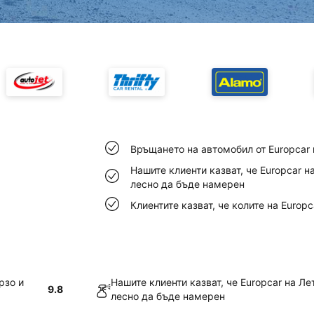
Връщането на автомобил от Europcar 
Нашите клиенти казват, че Europcar 
лесно да бъде намерен
Клиентите казват, че колите на Europ
рзо и
Нашите клиенти казват, че Europcar на Л
9.8
лесно да бъде намерен