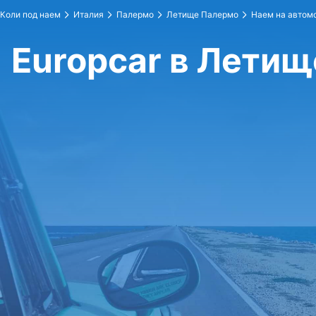
Коли под наем
Италия
Палермо
Летище Палермо
Наем на автомо
Europcar в Лети