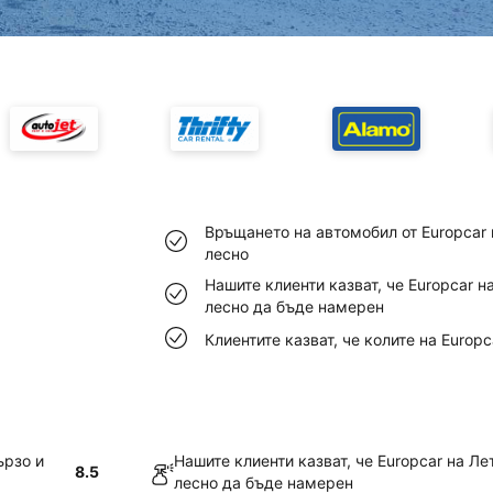
Връщането на автомобил от Europcar
лесно
Нашите клиенти казват, че Europcar 
лесно да бъде намерен
Клиентите казват, че колите на Europ
ързо и
Нашите клиенти казват, че Europcar на Л
8.5
лесно да бъде намерен