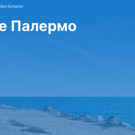
бил Europcar
ще Палермо