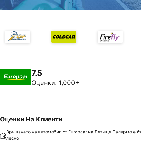
7.5
Оценки
:
1,000+
Оценки На Клиенти
Връщането на автомобил от Europcar на Летище Палермо е б
лесно