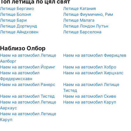
Топ летища по цял свят
Летище Бергамо
Летище Катания
Летище Болоня
Летище Фиумичино, Рим
Летище Бари
Летище Малага
Летище Дортмунд
Летище Лондон Лутън
Летище Айндховен
Летище Барселона
Наблизо Олбор
Наем на автомобил Летище
Наем на автомобил Фиерицлев
Аалборг
Наем на автомобил Йоринг
Наем на автомобил Хобро
Наем на автомобил
Наем на автомобил Хирцхалс
Фредериксхавн
Наем на автомобил Ранерс
Наем на автомобил Летище
Тистед
Наем на автомобил Тистед
Наем на автомобил Скиве
Наем на автомобил Летище
Наем на автомобил Каруп
Аархаус
Наем на автомобил Летище
Каруп