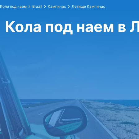
Коли под наем
Brazil
Кампинас
Летище Кампинас
Кола под наем в