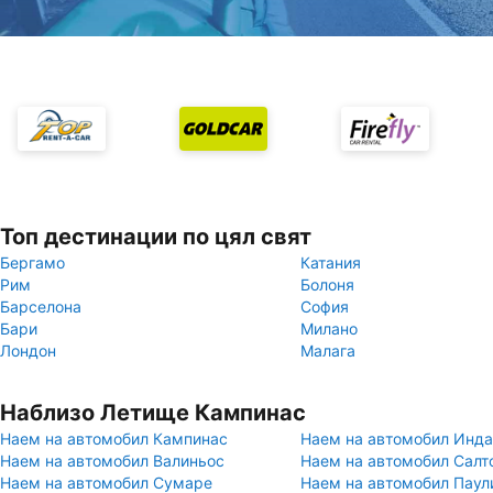
Топ дестинации по цял свят
Бергамо
Катания
Рим
Болоня
Барселона
София
Бари
Милано
Лондон
Малага
Наблизо Летище Кампинас
Наем на автомобил Кампинас
Наем на автомобил Инда
Наем на автомобил Валиньос
Наем на автомобил Салт
Наем на автомобил Сумаре
Наем на автомобил Паул