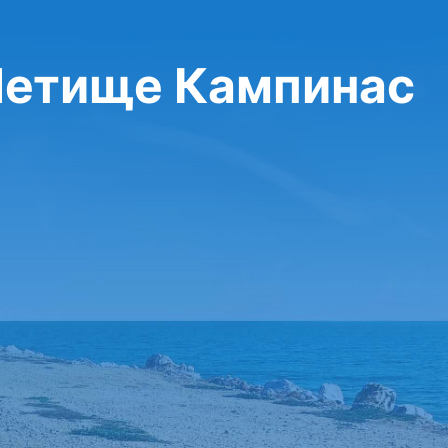
 Летище Кампинас